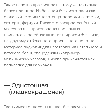
Такое полотно практичное и к тому же тактильно
более приятное. Из белёной бязи изготавливают
столовый текстиль: полотенца, дорожки, салфетки,
скатерти, фартуки. Также это распространённый
материал для производства постельных
принадлежностей. Их шьют из широкой бязи, или,
по-другому, отбеленного простынного полотна.
Материал подходит для изготовления нательного и
детского белья, спецодежды (например,
медицинских халатов), иногда применяется как
подкладка для карманов.
Однотонная
(гладкокрашеная)
Ткань имеет однородный цвет без рисунка.