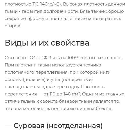
плотностью(110-146гр/м2). Высокая плотность данной
ткани - гарантия долговечности. Бязь также хорошо
сохраняет форму и цвет даже после многократных
стирок.
Виды и их свойства
Согласно ГОСТ РФ, бязь на 100% состоит из хлопка.
При плетении ткани используется техника
полотняного переплетения, при которой нити
основы (долевые) и утка (поперечные)
накладываются одна через одну. Плотность
переплетения — от 110 до 146 г/м². Одним из главных
отличительных свойств бязевой ткани является то,
что она матовая, т.е. полностью лишена блеска.
Суровая (неотделанная)