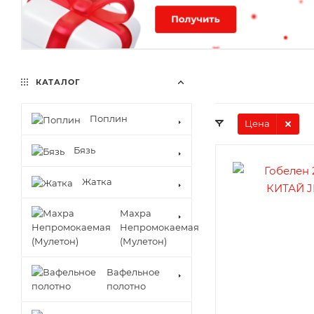
КАТАЛОГ
Поплин
Цена
Бязь
Жатка
Махра
Непромокаемая
(Мулетон)
Вафельное
полотно