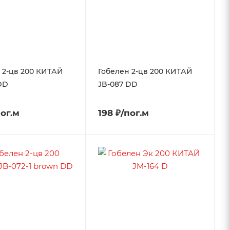
 2-цв 200 КИТАЙ
Гобелен 2-цв 200 КИТАЙ
DD
JB-087 DD
пог.м
198 ₽/пог.м