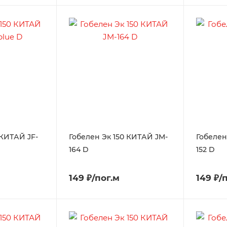
 КИТАЙ JF-
Гобелен Эк 150 КИТАЙ JM-
Гобелен
164 D
152 D
149 ₽/пог.м
149 ₽/