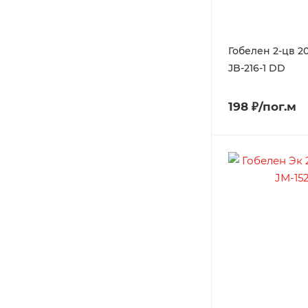
Гобелен 2-цв 
JB-216-1 DD
198 ₽/пог.м