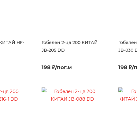
 КИТАЙ HF-
Гобелен 2-цв 200 КИТАЙ
Гобелен
JB-205 DD
JB-030 
198 ₽/пог.м
198 ₽/