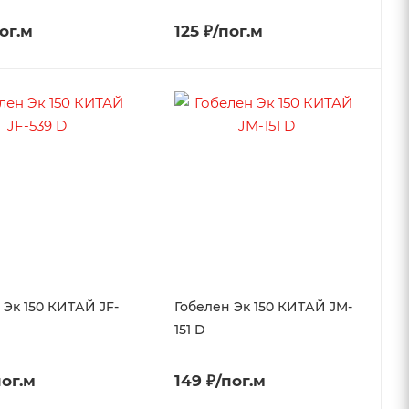
пог.м
125 ₽/пог.м
 Эк 150 КИТАЙ JF-
Гобелен Эк 150 КИТАЙ JM-
151 D
пог.м
149 ₽/пог.м