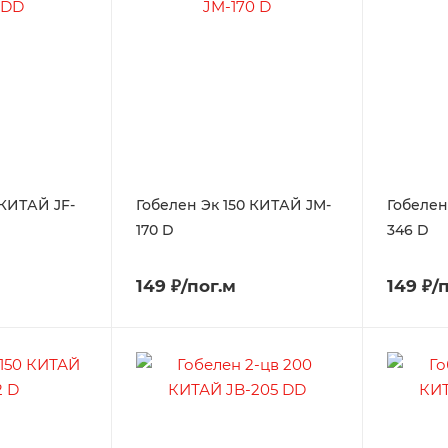
 КИТАЙ JF-
Гобелен Эк 150 КИТАЙ JM-
Гобелен
170 D
346 D
149 ₽/пог.м
149 ₽/