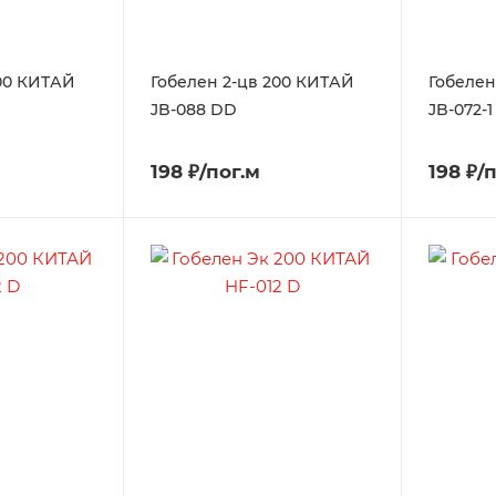
200 КИТАЙ
Гобелен 2-цв 200 КИТАЙ
Гобелен
JB-088 DD
JB-072-
198 ₽/пог.м
198 ₽/