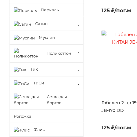
Перкаль
125 ₽/пог.м
Сатин
Муслин
Поликоттон
Тик
ТиСи
Сетка для
Гобелен 2-цв 1
бортов
JB-170 DD
Рогожка
125 ₽/пог.м
Флис