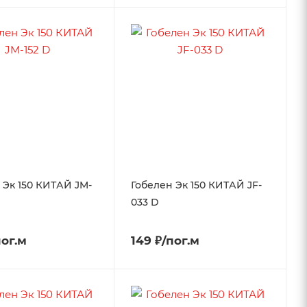
 Эк 150 КИТАЙ JM-
Гобелен Эк 150 КИТАЙ JF-
033 D
пог.м
149 ₽/пог.м