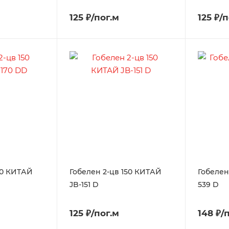
125 ₽/пог.м
125 ₽/
50 КИТАЙ
Гобелен 2-цв 150 КИТАЙ
Гобелен
JB-151 D
539 D
125 ₽/пог.м
148 ₽/