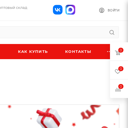
 оптовый склад
ВОЙТИ
0
КАК КУПИТЬ
КОНТАКТЫ
0
0