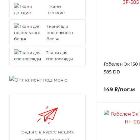
Ткани
детские
Ткани для
постельного
белья
Ткани для
спецодежды
Гобелен Эк 150
585 DD
149 ₽/пог.м
Будьте в курсе наших
акций и новостей