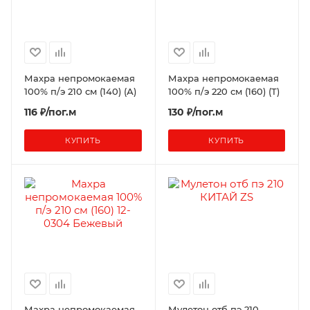
Махра непромокаемая
Махра непромокаемая
100% п/э 210 см (140) (А)
100% п/э 220 см (160) (Т)
116 ₽/пог.м
130 ₽/пог.м
КУПИТЬ
КУПИТЬ
Махра непромокаемая
Мулетон отб пэ 210