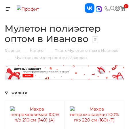
0
Мулетон полиэстер
оптом в Иваново
5
—
—
Главная
Каталог
Ткань Мулетон оптом в Иваново
—
Мулетон полиэстер оптом в Иваново
ФИЛЬТР