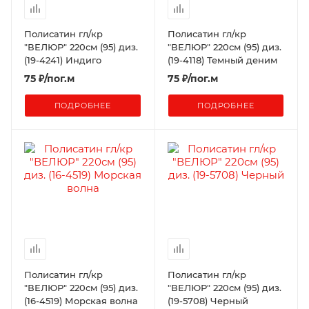
Полисатин гл/кр
Полисатин гл/кр
"ВЕЛЮР" 220см (95) диз.
"ВЕЛЮР" 220см (95) диз.
(19-4241) Индиго
(19-4118) Темный деним
75
₽
/пог.м
75
₽
/пог.м
ПОДРОБНЕЕ
ПОДРОБНЕЕ
Полисатин гл/кр
Полисатин гл/кр
"ВЕЛЮР" 220см (95) диз.
"ВЕЛЮР" 220см (95) диз.
(16-4519) Морская волна
(19-5708) Черный