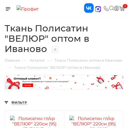
0
Ткань Полисатин
"ВЕЛЮР" оптом в
Иваново
8
—
—
Главная
Каталог
Ткань Полисатин оптом в Иваново
—
Ткань Полисатин "ВЕЛЮР" оптом в Иваново
ФИЛЬТР