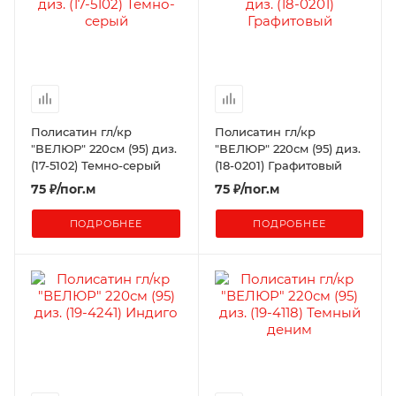
Полисатин гл/кр
Полисатин гл/кр
"ВЕЛЮР" 220см (95) диз.
"ВЕЛЮР" 220см (95) диз.
(17-5102) Темно-серый
(18-0201) Графитовый
75
₽
/пог.м
75
₽
/пог.м
ПОДРОБНЕЕ
ПОДРОБНЕЕ