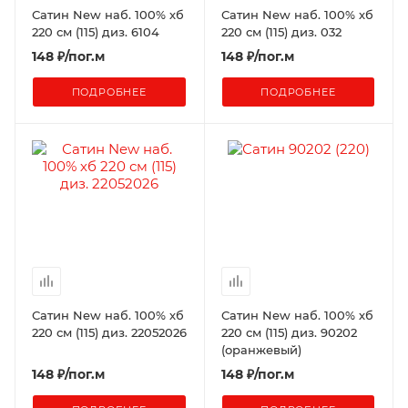
Сатин New наб. 100% хб
Сатин New наб. 100% хб
220 см (115) диз. 6104
220 см (115) диз. 032
148
₽
/пог.м
148
₽
/пог.м
ПОДРОБНЕЕ
ПОДРОБНЕЕ
Сатин New наб. 100% хб
Сатин New наб. 100% хб
220 см (115) диз. 22052026
220 см (115) диз. 90202
(оранжевый)
148
₽
/пог.м
148
₽
/пог.м