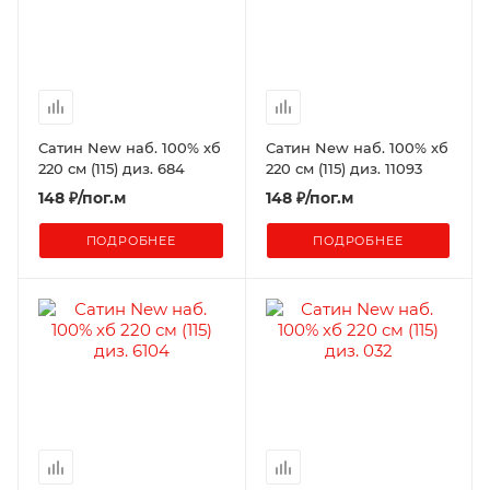
Сатин New наб. 100% хб
Сатин New наб. 100% хб
220 см (115) диз. 684
220 см (115) диз. 11093
148
₽
/пог.м
148
₽
/пог.м
ПОДРОБНЕЕ
ПОДРОБНЕЕ