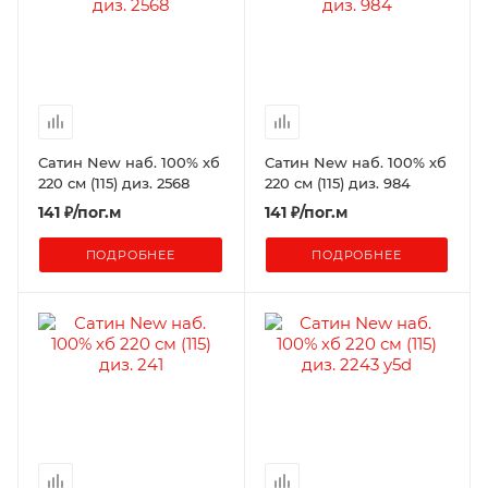
Сатин New наб. 100% хб
Сатин New наб. 100% хб
220 см (115) диз. 2568
220 см (115) диз. 984
141
₽
/пог.м
141
₽
/пог.м
ПОДРОБНЕЕ
ПОДРОБНЕЕ