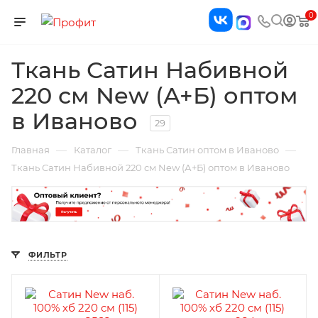
0
Ткань Сатин Набивной
220 см New (А+Б) оптом
в Иваново
29
—
—
—
Главная
Каталог
Ткань Сатин оптом в Иваново
Ткань Сатин Набивной 220 см New (А+Б) оптом в Иваново
ФИЛЬТР