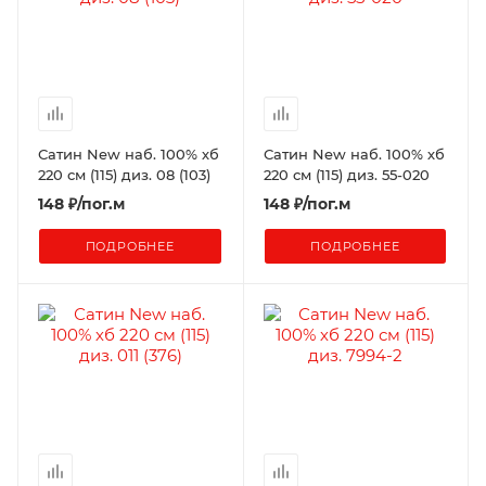
Сатин New наб. 100% хб
Сатин New наб. 100% хб
220 см (115) диз. 08 (103)
220 см (115) диз. 55-020
148
₽
/пог.м
148
₽
/пог.м
ПОДРОБНЕЕ
ПОДРОБНЕЕ