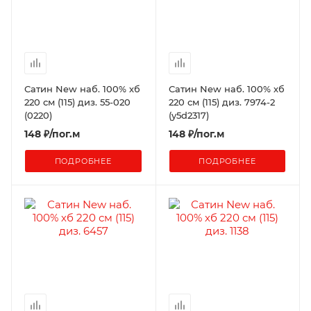
Сатин New наб. 100% хб
Сатин New наб. 100% хб
220 см (115) диз. 55-020
220 см (115) диз. 7974-2
(0220)
(y5d2317)
148
₽
/пог.м
148
₽
/пог.м
ПОДРОБНЕЕ
ПОДРОБНЕЕ