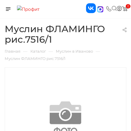
0
Муслин ФЛАМИНГО
рис.7516/1
—
—
—
Главная
Каталог
Муслин в Иваново
Муслин ФЛАМИНГО рис.7516/1