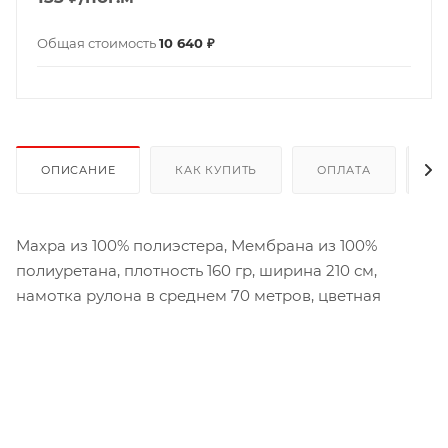
Общая стоимость
10 640 ₽
ОПИСАНИЕ
КАК КУПИТЬ
ОПЛАТА
Д
Махра из 100% полиэстера, Мембрана из 100%
полиуретана, плотность 160 гр, ширина 210 см,
намотка рулона в среднем 70 метров, цветная