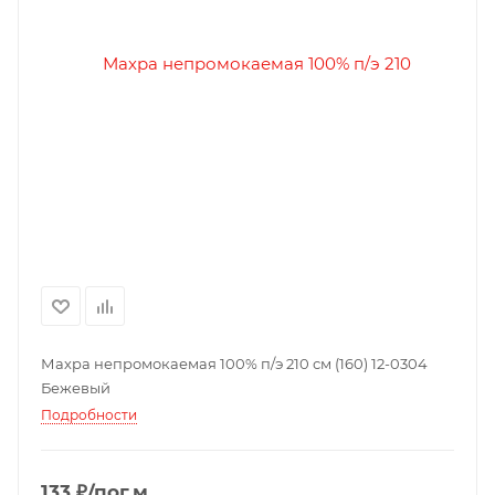
Махра непромокаемая 100% п/э 210 см (160) 12-0304
Бежевый
Подробности
133 ₽/пог.м