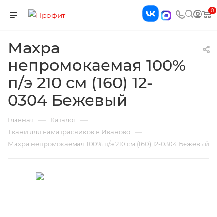
0
Махра
непромокаемая 100%
п/э 210 см (160) 12-
0304 Бежевый
—
—
Главная
Каталог
—
Ткани для наматрасников в Иваново
Махра непромокаемая 100% п/э 210 см (160) 12-0304 Бежевый