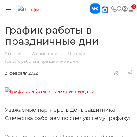
0
График работы в
праздничные дни
—
—
—
Главная
О компании
Новости
График работы в праздничные дни
21 февраля 2022
Уважаемые партнеры в День защитника
Отечества работаем по следующему графику:
Уважаемые партнеры в День защитника Отечества